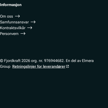
Informasjon
Om oss
Samfunnsansvar
Kontraktsvilkår
Personvern
© Fjordkraft 2026 org. nr. 976944682. En del av Elmera
Group
Retningslinjer for leverandører
WEB01