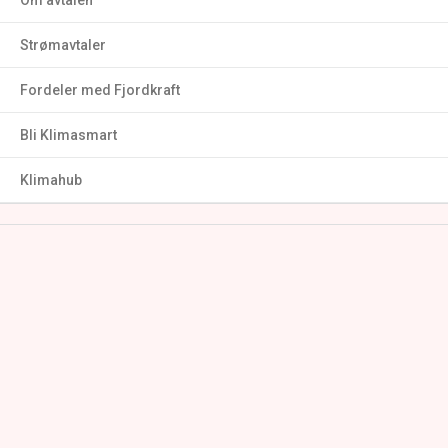
Om avtalen
Strømavtaler
Fordeler med Fjordkraft
Bli Klimasmart
Klimahub