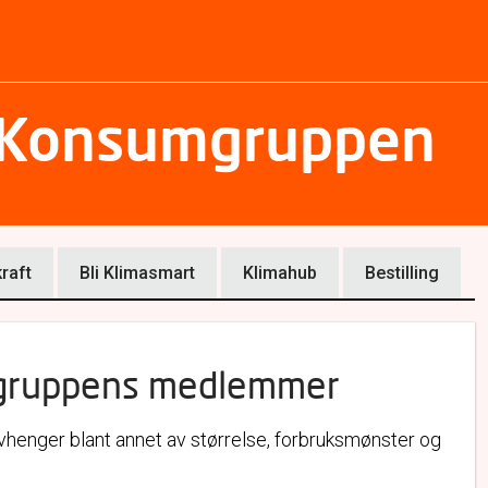
il Konsumgruppen
raft
Bli Klimasmart
Klimahub
Bestilling
mgruppens medlemmer
 avhenger blant annet av størrelse, forbruksmønster og