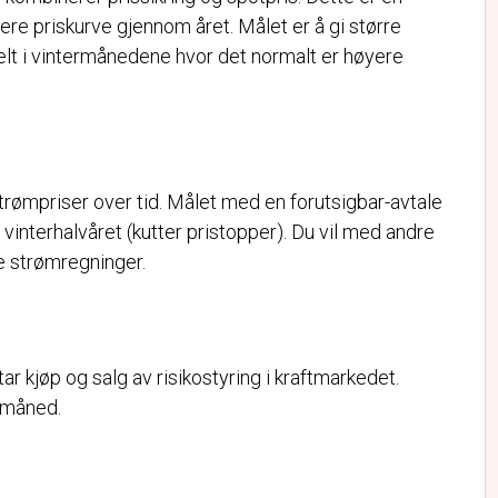
nere priskurve gjennom året. Målet er å gi større
elt i vintermånedene hvor det normalt er høyere
trømpriser over tid. Målet med en forutsigbar-avtale
vinterhalvåret (kutter pristopper). Du vil med andre
e strømregninger.
r kjøp og salg av risikostyring i kraftmarkedet.
 måned.