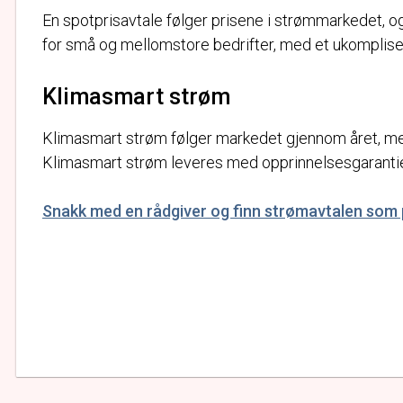
En spotprisavtale følger prisene i strømmarkedet, o
for små og mellomstore bedrifter, med et ukomplise
Klimasmart strøm
Klimasmart strøm følger markedet gjennom året, men
Klimasmart strøm leveres med opprinnelsesgarantie
Snakk med en rådgiver og finn strømavtalen som p