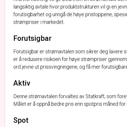
langsiktig avtale hvor produktstrukturen vil gi en jev
forutsigbarhet og unngå de høye pristoppene, spesi
strømpriser i markedet.
Forutsigbar
Forutsigbar er strømavtalen som sikrer deg lavere s
er å redusere risikoen for høye strømpriser gjennom 
ord jevne ut prissvingningene, og få mer forutsigbar
Aktiv
Denne strømavtalen forvaltes av Statkraft, som foreta
Målet er å oppnå bedre pris enn spotpris måned for
Spot