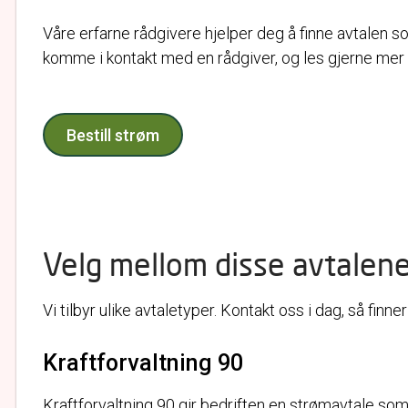
Våre erfarne rådgivere hjelper deg å finne avtalen so
komme i kontakt med en rådgiver, og les gjerne mer 
Bestill strøm
Velg mellom disse avtalen
Vi tilbyr ulike avtaletyper. Kontakt oss i dag, så fin
Kraftforvaltning 90
Kraftforvaltning 90 gir bedriften en strømavtale som