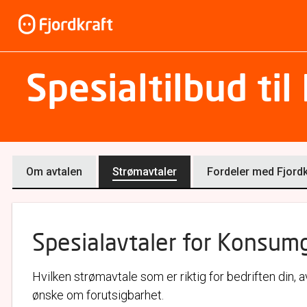
Spesialtilbud t
Om avtalen
Strømavtaler
Fordeler med Fjordk
Spesialavtaler for Konsu
Hvilken strømavtale som er riktig for bedriften din,
ønske om forutsigbarhet.