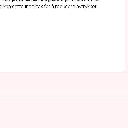
e kan sette inn tiltak for å redusere avtrykket.