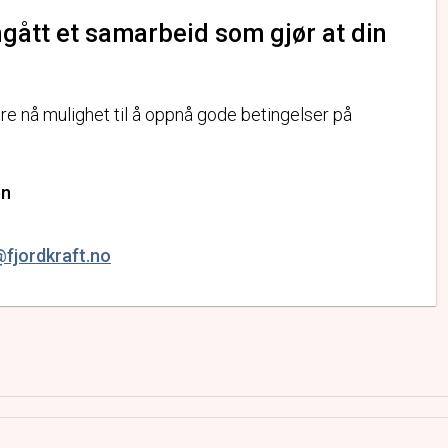
ngått et samarbeid som gjør at din
ere nå mulighet til å oppnå gode betingelser på
en
@fjordkraft.no