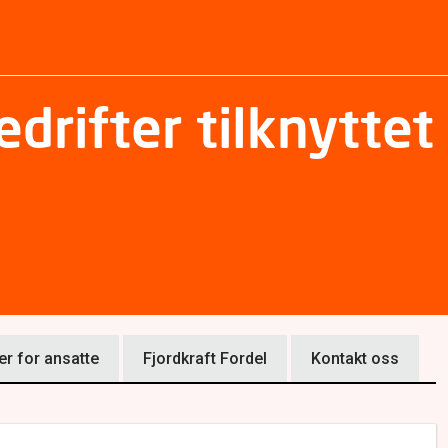
edrifter tilknytte
er for ansatte
Fjordkraft Fordel
Kontakt oss