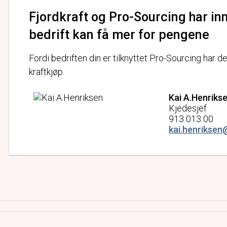
Fjordkraft og Pro-Sourcing har in
bedrift kan få mer for pengene
Fordi bedriften din er tilknyttet Pro-Sourcing har d
kraftkjøp.
Kai A.Henriks
Kjedesjef
913 013 00
kai.henriksen