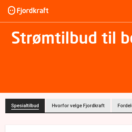
Strømtilbud til b
Spesialtilbud
Hvorfor velge Fjordkraft
Fordel