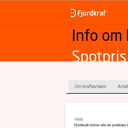
Info om 
Spotpri
Om kraftavtalen
Avtal
Vilkår
Fjordkraft ordner alle de praktiske