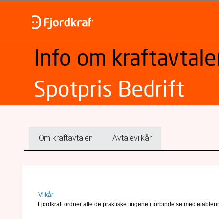
Info om kraftavtale
Spotpris Bedrift
Om kraftavtalen
Avtalevilkår
Vilkår
Fjordkraft ordner alle de praktiske tingene i forbindelse med etabler