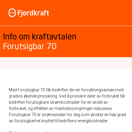
Info om kraftavtalen
Forutsigbar 70
Med Forutsigbar 70 får bedriften din en forvaltningsavtale med
gradvis økende prissikring. Ved å prissikre deler av forbruket får
bedriften forutsigbare strømkostnader for en andel av
forbruket, og effekten av markedssvingninger reduseres.
Forutsigbar 70 er strømavtalen for deg som ønsker en høy grad
av forutsigbarhet knyttet til bedriftens energikostnader.