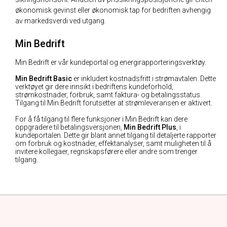
økonomisk gevinst eller økonomisk tap for bedriften avhengig
av markedsverdi ved utgang.
Min Bedrift
Min Bedrift er vår kundeportal og energirapporteringsverktøy.
Min Bedrift Basic
er inkludert kostnadsfritt i strømavtalen. Dette
verktøyet gir dere innsikt i bedriftens kundeforhold,
strømkostnader, forbruk, samt faktura- og betalingsstatus.
Tilgang til Min Bedrift forutsetter at strømleveransen er aktivert.
For å få tilgang til flere funksjoner i Min Bedrift kan dere
oppgradere til betalingsversjonen,
Min Bedrift Plus
, i
kundeportalen. Dette gir blant annet tilgang til detaljerte rapporter
om forbruk og kostnader, effektanalyser, samt muligheten til å
invitere kollegaer, regnskapsførere eller andre som trenger
tilgang.