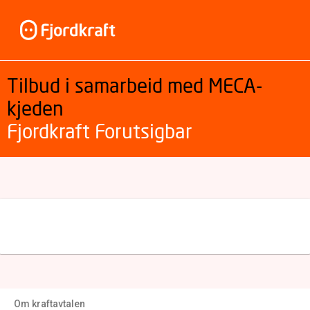
Tilbud i samarbeid med MECA-
kjeden
Fjordkraft Forutsigbar
Om kraftavtalen