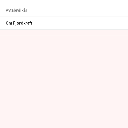
Avtalevilkår
Om Fjordkraft