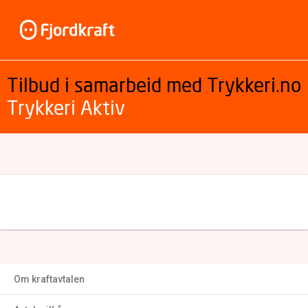
Tilbud i samarbeid med Trykkeri.no
Trykkeri Aktiv
Om kraftavtalen