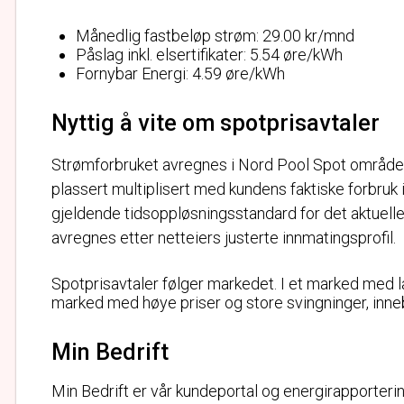
Månedlig fastbeløp strøm: 29.00 kr/mnd
Påslag inkl. elsertifikater: 5.54 øre/kWh
Fornybar Energi: 4.59 øre/kWh
Nyttig å vite om spotprisavtaler
Strømforbruket avregnes i Nord Pool Spot områdep
plassert multiplisert med kundens faktiske forbruk 
gjeldende tidsoppløsningsstandard for det aktuelle
avregnes etter netteiers justerte innmatingsprofil.
Spotprisavtaler følger markedet. I et marked med lave
marked med høye priser og store svingninger, inneb
Min Bedrift
Min Bedrift er vår kundeportal og energirapporteri