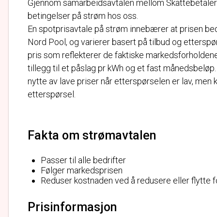
Gjennom samarbeidsavtalen mellom Skattebetalerfor
betingelser på strøm hos oss.
En spotprisavtale på strøm innebærer at prisen bed
Nord Pool, og varierer basert på tilbud og etterspør
pris som reflekterer de faktiske markedsforholdene.
tillegg til et påslag pr kWh og et fast månedsbeløp.
nytte av lave priser når etterspørselen er lav, men
etterspørsel.
Fakta om strømavtalen
Passer til alle bedrifter
Følger markedsprisen
Reduser kostnaden ved å redusere eller flytte 
Prisinformasjon