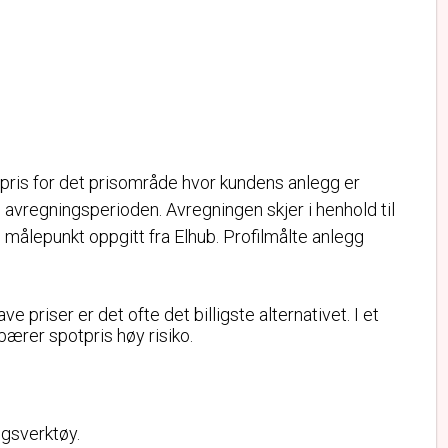
ris for det prisområde hvor kundens anlegg er
i avregningsperioden. Avregningen skjer i henhold til
 målepunkt oppgitt fra Elhub. Profilmålte anlegg
 priser er det ofte det billigste alternativet. I et
ærer spotpris høy risiko.
ngsverktøy.