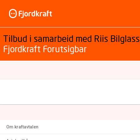
Tilbud i samarbeid med Riis Bilglass
Fjordkraft Forutsigbar
Om kraftavtalen