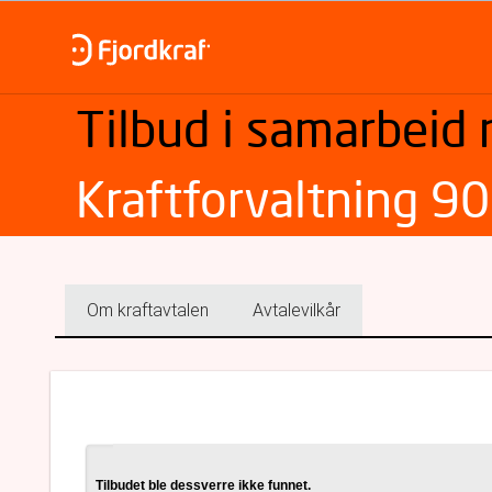
Tilbud i samarbeid
Kraftforvaltning 90
Om kraftavtalen
Avtalevilkår
Tilbudet ble dessverre ikke funnet.