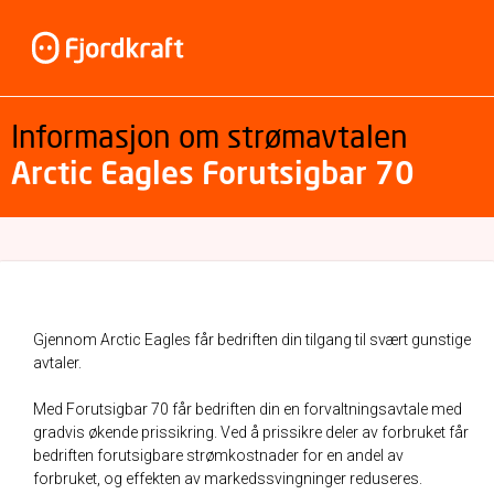
Informasjon om strømavtalen
Arctic Eagles Forutsigbar 70
Gjennom Arctic Eagles får bedriften din tilgang til svært gunstige
avtaler.
Med Forutsigbar 70 får bedriften din en forvaltningsavtale med
gradvis økende prissikring. Ved å prissikre deler av forbruket får
bedriften forutsigbare strømkostnader for en andel av
forbruket, og effekten av markedssvingninger reduseres.