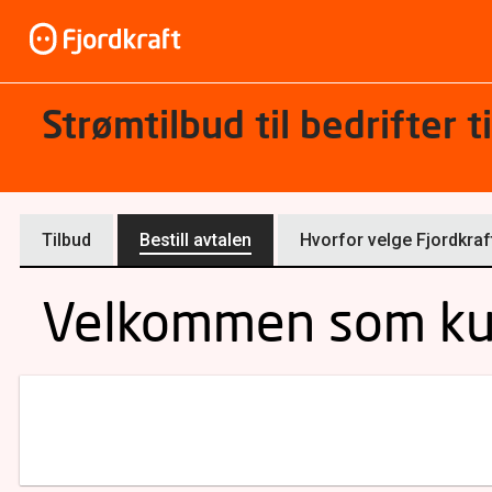
Strømtilbud til bedrifter t
Tilbud
Bestill avtalen
Hvorfor velge Fjordkraf
Velkommen som k