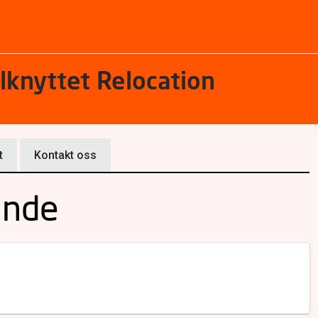
ilknyttet Relocation
t
Kontakt oss
unde