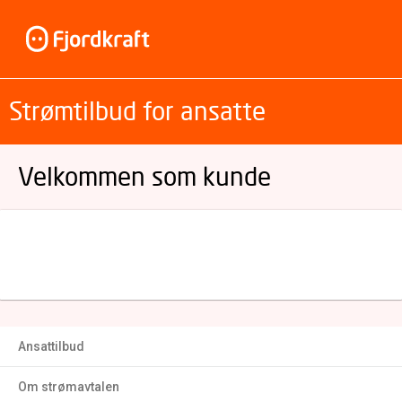
Strømtilbud for ansatte
Velkommen som kunde
Ansattilbud
Om strømavtalen