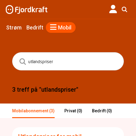
Strøm
Bedrift
Mobil
3 treff på "utlandspriser"
Mobilabonnement (3)
Privat (0)
Bedrift (0)