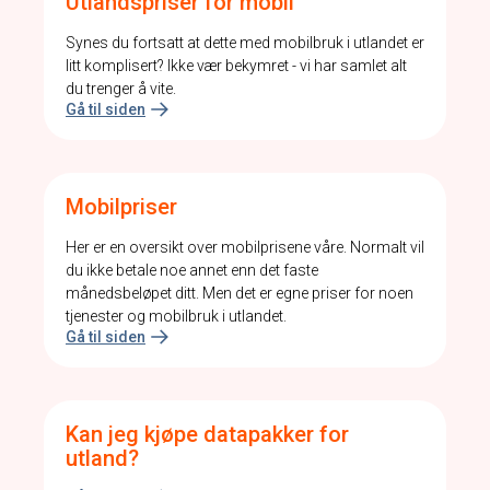
Utlandspriser for mobil
Synes du fortsatt at dette med mobilbruk i utlandet er
litt komplisert? Ikke vær bekymret - vi har samlet alt
du trenger å vite.
Gå til siden
Mobilpriser
Her er en oversikt over mobilprisene våre. Normalt vil
du ikke betale noe annet enn det faste
månedsbeløpet ditt. Men det er egne priser for noen
tjenester og mobilbruk i utlandet.
Gå til siden
Kan jeg kjøpe datapakker for
utland?