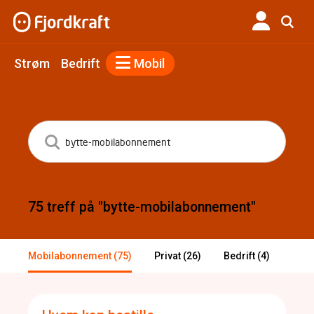
Strøm
Bedrift
Mobil
75 treff på "bytte-mobilabonnement"
Mobilabonnement (75)
Privat (26)
Bedrift (4)