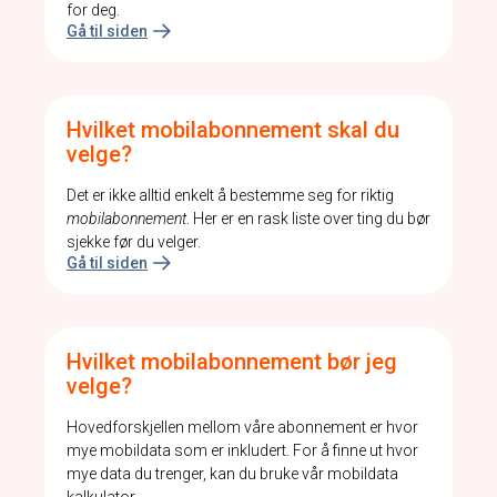
for deg.
Gå til siden
Hvilket mobilabonnement skal du
velge?
Det er ikke alltid enkelt å bestemme seg for riktig
mobilabonnement
. Her er en rask liste over ting du bør
sjekke før du velger.
Gå til siden
Hvilket mobilabonnement bør jeg
velge?
Hovedforskjellen mellom våre abonnement er hvor
mye mobildata som er inkludert. For å finne ut hvor
mye data du trenger, kan du bruke vår mobildata