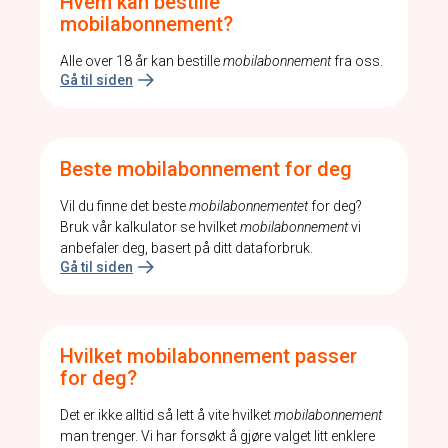
Hvem kan bestille
mobilabonnement?
Alle over 18 år kan bestille
mobilabonnement
fra oss.
Gå til siden
Beste mobilabonnement for deg
Vil du finne det beste
mobilabonnementet
for deg?
Bruk vår kalkulator se hvilket
mobilabonnement
vi
anbefaler deg, basert på ditt dataforbruk.
Gå til siden
Hvilket mobilabonnement passer
for deg?
Det er ikke alltid så lett å vite hvilket
mobilabonnement
man trenger. Vi har forsøkt å gjøre valget litt enklere