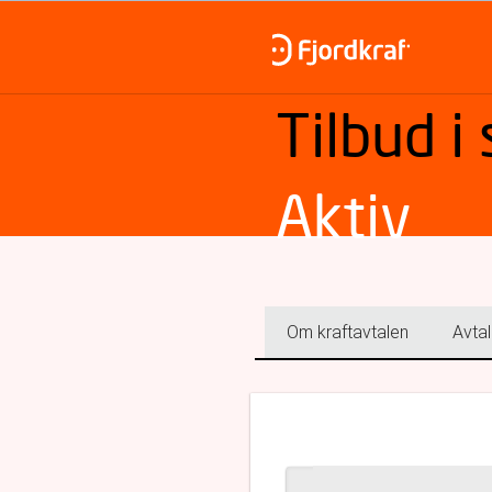
Tilbud i
Aktiv
Om kraftavtalen
Avtal