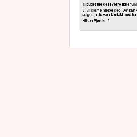
Tilbudet ble dessverre ikke fun
Vi vil gjerne hjelpe deg! Det kan v
selgeren du var i kontakt med for
Hilsen Fjordkraft