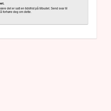
net.
ære det er satt en tidsfrist på tilbudet. Send svar til
 å forhøre deg om dette.