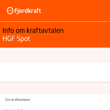
Info om kraftavtalen
HGF Spot
Om kraftavtalen