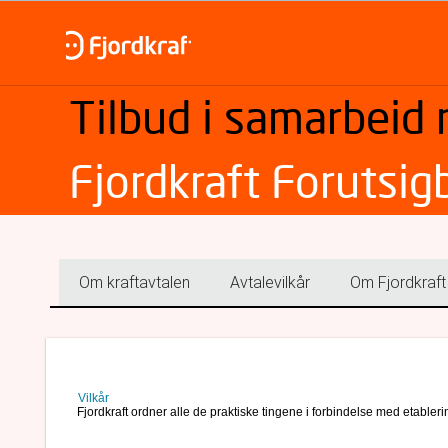
Tilbud i samarbeid
Fjordkraft Forutsig
Om kraftavtalen
Avtalevilkår
Om Fjordkraft
Vilkår
Fjordkraft ordner alle de praktiske tingene i forbindelse med etabler