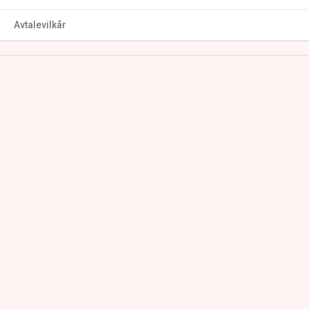
Avtalevilkår