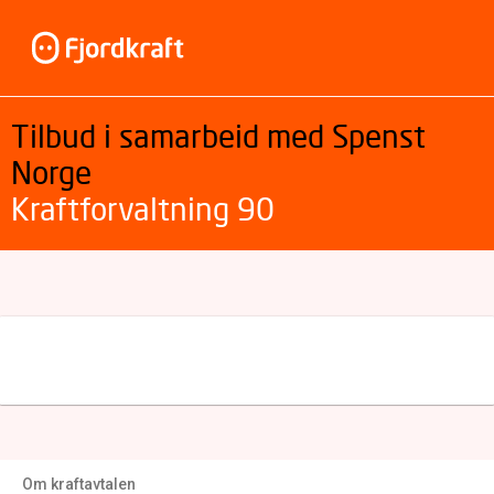
Tilbud i samarbeid med Spenst
Norge
Kraftforvaltning 90
Om kraftavtalen