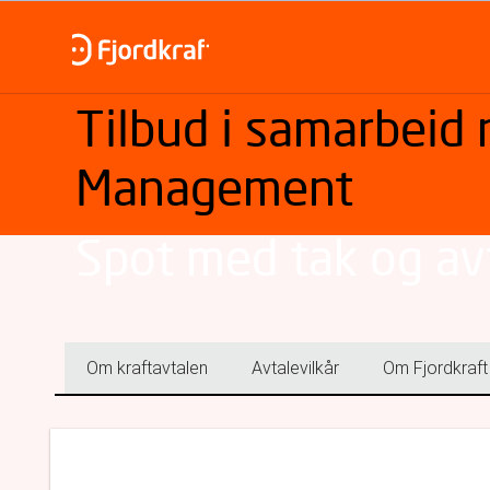
Tilbud i samarbeid
Management
Spot med tak og av
Om kraftavtalen
Avtalevilkår
Om Fjordkraft