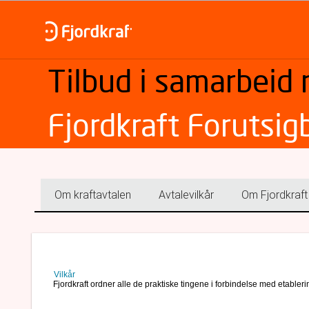
Tilbud i samarbeid
Fjordkraft Forutsig
Om kraftavtalen
Avtalevilkår
Om Fjordkraft
Vilkår
Fjordkraft ordner alle de praktiske tingene i forbindelse med etabler