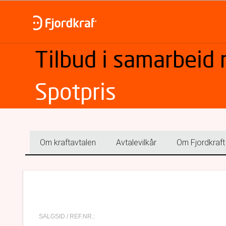
Tilbud i samarbeid
Spotpris
Om kraftavtalen
Avtalevilkår
Om Fjordkraft
SALGSID / REF.NR.: