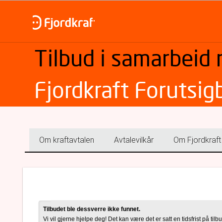
Tilbud i samarbeid
Fjordkraft Forutsig
Om kraftavtalen
Avtalevilkår
Om Fjordkraft
Tilbudet ble dessverre ikke funnet.
Vi vil gjerne hjelpe deg! Det kan være det er satt en tidsfrist på tilbu